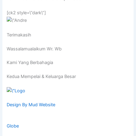
[ck2 style=\”dark\”]
Terimakasih
Wassalamualaikum Wr. Wb
Kami Yang Berbahagia
Kedua Mempelai & Keluarga Besar
Design By Mud Website
Globe