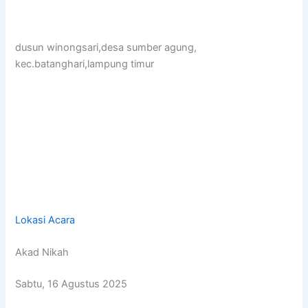
dusun winongsari,desa sumber agung,
kec.batanghari,lampung timur
Lokasi Acara
Akad Nikah
Sabtu, 16 Agustus 2025