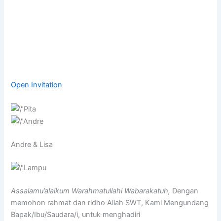
Open Invitation
Andre & Lisa
Assalamu’alaikum Warahmatullahi Wabarakatuh,
Dengan
memohon rahmat dan ridho Allah SWT, Kami Mengundang
Bapak/Ibu/Saudara/i, untuk menghadiri