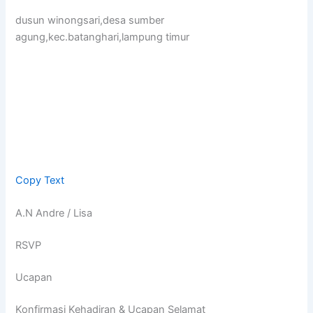
dusun winongsari,desa sumber
agung,kec.batanghari,lampung timur
Copy Text
A.N Andre / Lisa
RSVP
Ucapan
Konfirmasi Kehadiran & Ucapan Selamat