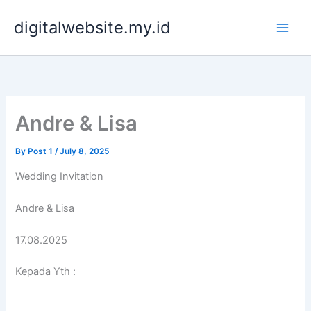
Skip
digitalwebsite.my.id
to
content
Andre & Lisa
By
Post 1
/
July 8, 2025
Wedding Invitation
Andre & Lisa
17.08.2025
Kepada Yth :