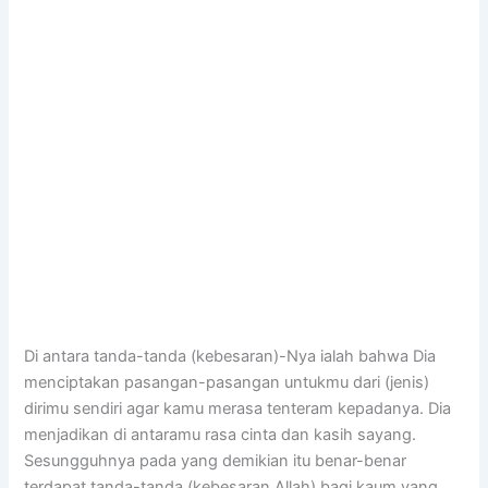
Di antara tanda-tanda (kebesaran)-Nya ialah bahwa Dia
menciptakan pasangan-pasangan untukmu dari (jenis)
dirimu sendiri agar kamu merasa tenteram kepadanya. Dia
menjadikan di antaramu rasa cinta dan kasih sayang.
Sesungguhnya pada yang demikian itu benar-benar
terdapat tanda-tanda (kebesaran Allah) bagi kaum yang