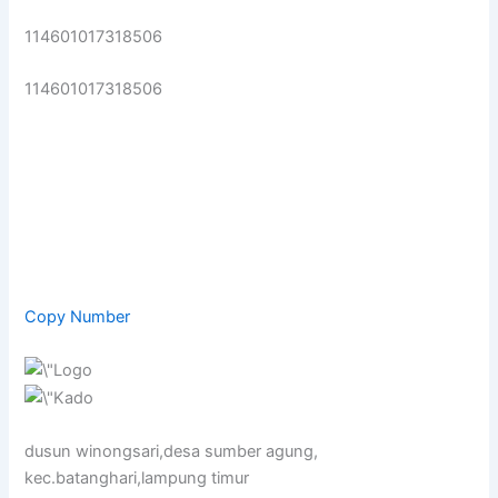
114601017318506
114601017318506
Copy Number
dusun winongsari,desa sumber agung,
kec.batanghari,lampung timur