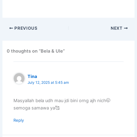
PREVIOUS
NEXT
0 thoughts on “Bela & Ule”
Tina
July 12, 2025 at 5:45 am
Masyallah bela udh mau jdi bini orng ajh nich🤭
semoga samawa ya🥰
Reply