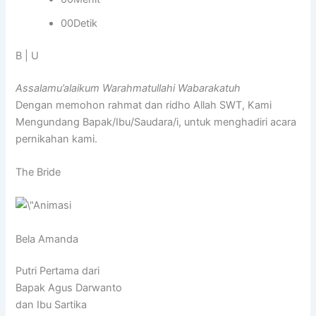
00Detik
B | U
Assalamu’alaikum Warahmatullahi Wabarakatuh
Dengan memohon rahmat dan ridho Allah SWT, Kami
Mengundang Bapak/Ibu/Saudara/i, untuk menghadiri acara
pernikahan kami.
The Bride
Bela Amanda
Putri Pertama dari
Bapak Agus Darwanto
dan Ibu Sartika