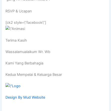
RSVP & Ucapan
[ck2 style=\”facebook\”]
Terima Kasih
Wassalamualaikum Wr. Wb
Kami Yang Berbahagia
Kedua Mempelai & Keluarga Besar
Design By Mud Website