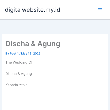
Skip
digitalwebsite.my.id
to
content
Discha & Agung
By
Post 1
/
May 19, 2025
The Wedding Of
Discha & Agung
Kepada Yth :