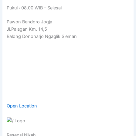
Pukul : 08.00 WIB – Selesai
Pawon Bendoro Jogja
Jl.Palagan Km. 14,5
Balong Donoharjo Ngaglik Sleman
Open Location
Resepsi Nikah