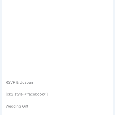
RSVP & Ucapan
[ck2 style=\”facebook\”]
Wedding Gift