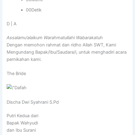
00Detik
D | A
Assalamu’alaikum Warahmatullahi Wabarakatuh
Dengan memohon rahmat dan ridho Allah SWT, Kami
Mengundang Bapak/Ibu/Saudara/i, untuk menghadiri acara
pernikahan kami.
The Bride
Discha Dwi Syahrani S.Pd
Putri Kedua dari
Bapak Wahyudi
dan Ibu Surani