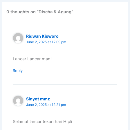
0 thoughts on “Discha & Agung”
Ridwan Kisworo
June 2, 2025 at 12:09 pm
Lancar Lancar man!
Reply
Sinyot mmz
June 2, 2025 at 12:21 pm
Selamat lancar tekan hari H pli