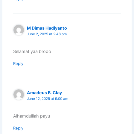
M Dimas Hadiyanto
June 2, 2025 at 2:48 pm
Selamat yaa brooo
Reply
Amadeus B. Clay
June 12, 2025 at 9:00 am
Alhamdulilah payu
Reply