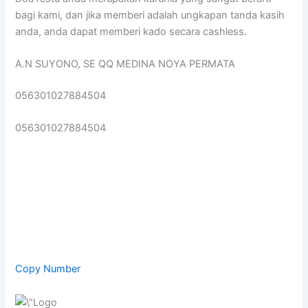
bagi kami, dan jika memberi adalah ungkapan tanda kasih
anda, anda dapat memberi kado secara cashless.
A.N SUYONO, SE QQ MEDINA NOYA PERMATA
056301027884504
056301027884504
Copy Number