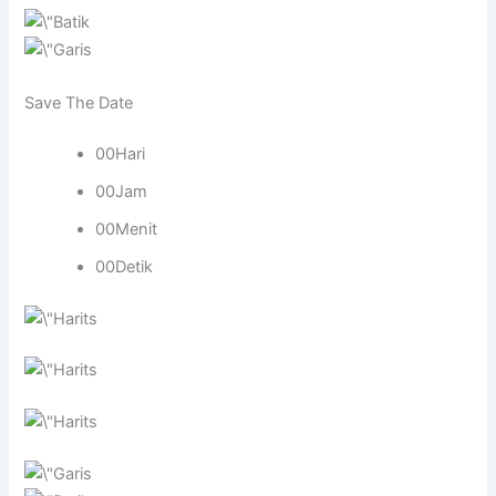
Save The Date
00Hari
00Jam
00Menit
00Detik