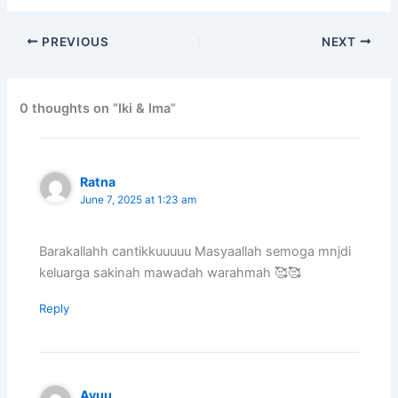
PREVIOUS
NEXT
0 thoughts on “Iki & Ima”
Ratna
June 7, 2025 at 1:23 am
Barakallahh cantikkuuuuu Masyaallah semoga mnjdi
keluarga sakinah mawadah warahmah 🥰🥰
Reply
Ayuu