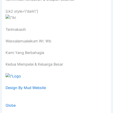
[ck2 style=\”dark\”]
Terimakasih
Wassalamualaikum Wr. Wb
Kami Yang Berbahagia
Kedua Mempelai & Keluarga Besar
Design By Mud Website
Globe