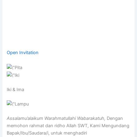
Open Invitation
Iki & Ima
Assalamu’alaikum Warahmatullahi Wabarakatuh,
Dengan
memohon rahmat dan ridho Allah SWT, Kami Mengundang
Bapak/Ibu/Saudara/i, untuk menghadiri