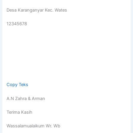
Desa Karanganyar Kec. Wates
12345678
Copy Teks
A.N Zahra & Arman
Terima Kasih
Wassalamualaikum Wr. Wb