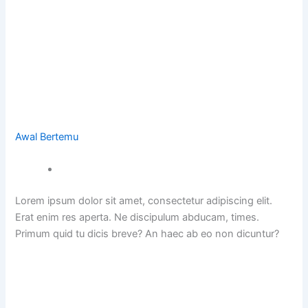
Awal Bertemu
Lorem ipsum dolor sit amet, consectetur adipiscing elit.
Erat enim res aperta. Ne discipulum abducam, times.
Primum quid tu dicis breve? An haec ab eo non dicuntur?