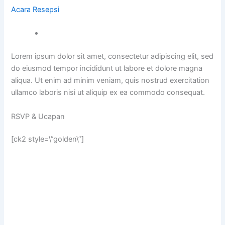
Acara Resepsi
Lorem ipsum dolor sit amet, consectetur adipiscing elit, sed
do eiusmod tempor incididunt ut labore et dolore magna
aliqua. Ut enim ad minim veniam, quis nostrud exercitation
ullamco laboris nisi ut aliquip ex ea commodo consequat.
RSVP & Ucapan
[ck2 style=\”golden\”]