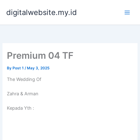
Skip
digitalwebsite.my.id
to
content
Premium 04 TF
By
Post 1
/
May 3, 2025
The Wedding Of
Zahra & Arman
Kepada Yth :