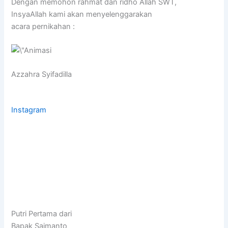
Dengan memohon rahmat dan ridho Allah SWT,
InsyaAllah kami akan menyelenggarakan
acara pernikahan :
Azzahra Syifadilla
Instagram
Putri Pertama dari
Bapak Saimanto