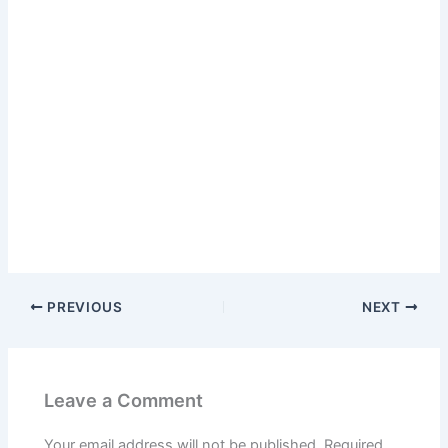
PREVIOUS
NEXT
Leave a Comment
Your email address will not be published.
Required