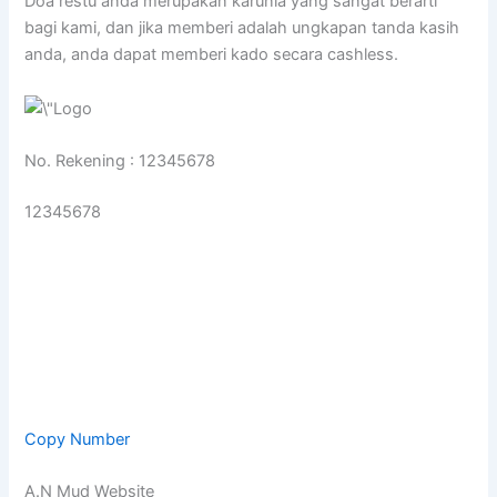
Doa restu anda merupakan karunia yang sangat berarti
bagi kami, dan jika memberi adalah ungkapan tanda kasih
anda, anda dapat memberi kado secara cashless.
No. Rekening : 12345678
12345678
Copy Number
A.N Mud Website