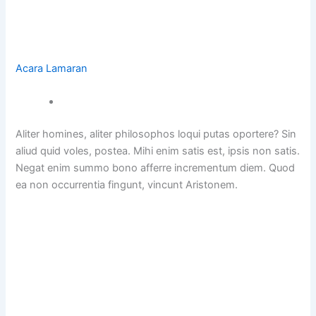
Acara Lamaran
Aliter homines, aliter philosophos loqui putas oportere? Sin
aliud quid voles, postea. Mihi enim satis est, ipsis non satis.
Negat enim summo bono afferre incrementum diem. Quod
ea non occurrentia fingunt, vincunt Aristonem.