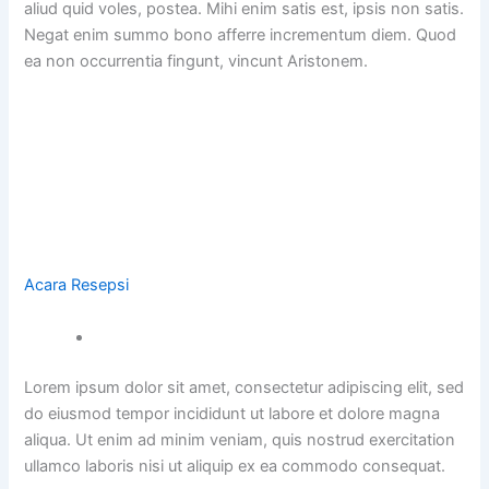
aliud quid voles, postea. Mihi enim satis est, ipsis non satis.
Negat enim summo bono afferre incrementum diem. Quod
ea non occurrentia fingunt, vincunt Aristonem.
Acara Resepsi
Lorem ipsum dolor sit amet, consectetur adipiscing elit, sed
do eiusmod tempor incididunt ut labore et dolore magna
aliqua. Ut enim ad minim veniam, quis nostrud exercitation
ullamco laboris nisi ut aliquip ex ea commodo consequat.