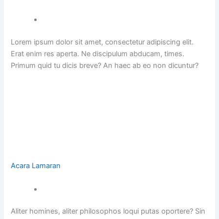
Lorem ipsum dolor sit amet, consectetur adipiscing elit.
Erat enim res aperta. Ne discipulum abducam, times.
Primum quid tu dicis breve? An haec ab eo non dicuntur?
Acara Lamaran
Aliter homines, aliter philosophos loqui putas oportere? Sin