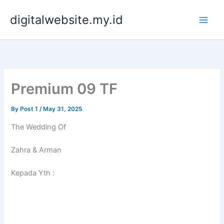
Skip
digitalwebsite.my.id
to
content
Premium 09 TF
By
Post 1
/
May 31, 2025
The Wedding Of
Zahra & Arman
Kepada Yth :