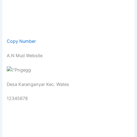
Copy Number
A.N Mud Website
Desa Karanganyar Kec. Wates
12345678