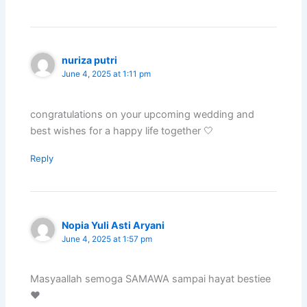
nuriza putri
June 4, 2025 at 1:11 pm
congratulations on your upcoming wedding and
best wishes for a happy life together 🤍
Reply
Nopia Yuli Asti Aryani
June 4, 2025 at 1:57 pm
Masyaallah semoga SAMAWA sampai hayat bestiee
❤️