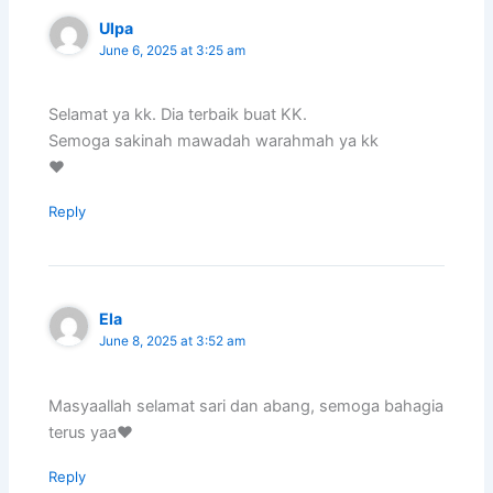
Ulpa
June 6, 2025 at 3:25 am
Selamat ya kk. Dia terbaik buat KK.
Semoga sakinah mawadah warahmah ya kk
❤️
Reply
Ela
June 8, 2025 at 3:52 am
Masyaallah selamat sari dan abang, semoga bahagia
terus yaa❤️
Reply