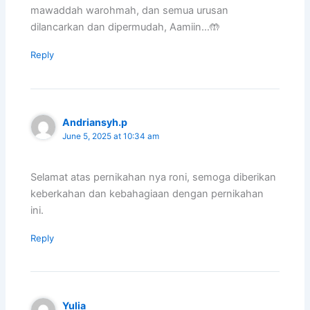
mawaddah warohmah, dan semua urusan
dilancarkan dan dipermudah, Aamiin…🤲
Reply
Andriansyh.p
June 5, 2025 at 10:34 am
Selamat atas pernikahan nya roni, semoga diberikan
keberkahan dan kebahagiaan dengan pernikahan
ini.
Reply
Yulia