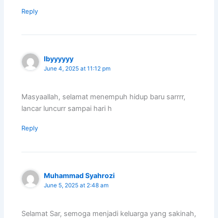
Reply
Ibyyyyyy
June 4, 2025 at 11:12 pm
Masyaallah, selamat menempuh hidup baru sarrrr,
lancar luncurr sampai hari h
Reply
Muhammad Syahrozi
June 5, 2025 at 2:48 am
Selamat Sar, semoga menjadi keluarga yang sakinah,