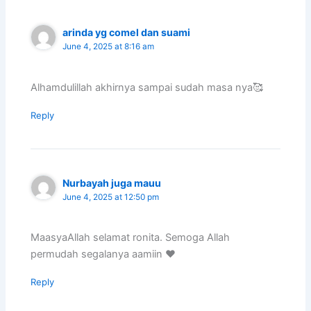
arinda yg comel dan suami
June 4, 2025 at 8:16 am
Alhamdulillah akhirnya sampai sudah masa nya🥰
Reply
Nurbayah juga mauu
June 4, 2025 at 12:50 pm
MaasyaAllah selamat ronita. Semoga Allah
permudah segalanya aamiin ❤️
Reply