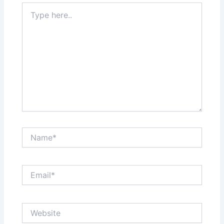
Type
here..
Name*
Email*
Website