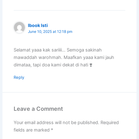
Ibook Isti
June 10, 2025 at 12:18 pm
Selamat yaaa kak sariiii… Semoga sakinah
mawaddah warohmah. Maafkan yaaa kami jauh
dimataa, tapi doa kami dekat di hati ❣️
Reply
Leave a Comment
Your email address will not be published.
Required
fields are marked
*