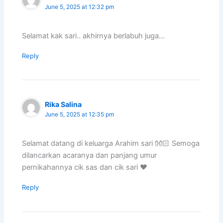
June 5, 2025 at 12:32 pm
Selamat kak sari.. akhirnya berlabuh juga…
Reply
Rika Salina
June 5, 2025 at 12:35 pm
Selamat datang di keluarga Arahim sari 👐🏻 Semoga
dilancarkan acaranya dan panjang umur
pernikahannya cik sas dan cik sari ❤️
Reply