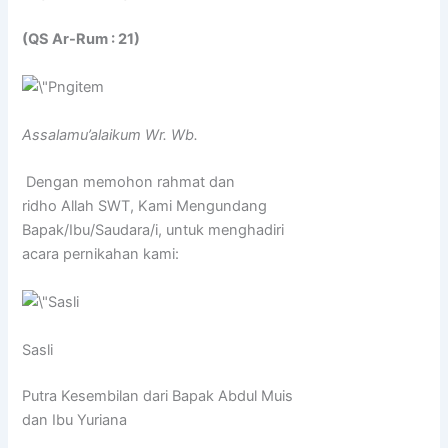
(QS Ar-Rum : 21)
Assalamu’alaikum Wr. Wb.
Dengan memohon rahmat dan
ridho Allah SWT, Kami Mengundang
Bapak/Ibu/Saudara/i, untuk menghadiri
acara pernikahan kami:
Sasli
Putra Kesembilan dari Bapak Abdul Muis
dan Ibu Yuriana