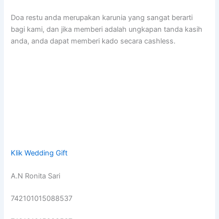
Doa restu anda merupakan karunia yang sangat berarti
bagi kami, dan jika memberi adalah ungkapan tanda kasih
anda, anda dapat memberi kado secara cashless.
Klik Wedding Gift
A.N Ronita Sari
742101015088537