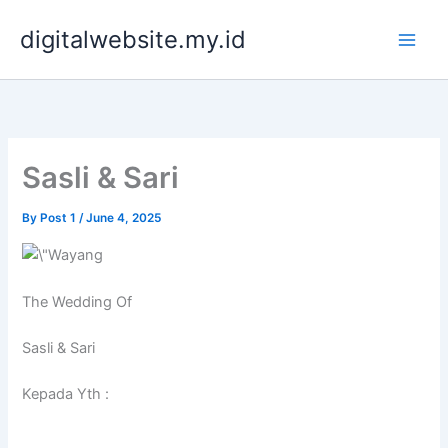
Skip
digitalwebsite.my.id
to
content
Sasli & Sari
By
Post 1
/
June 4, 2025
The Wedding Of
Sasli & Sari
Kepada Yth :