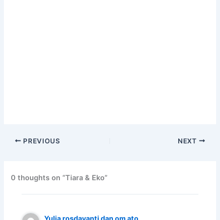
PREVIOUS
NEXT
0 thoughts on “Tiara & Eko”
Yulia rosdayanti dan om ato