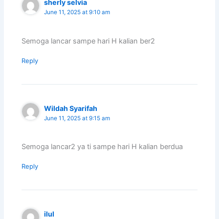
sherly selvia
June 11, 2025 at 9:10 am
Semoga lancar sampe hari H kalian ber2
Reply
Wildah Syarifah
June 11, 2025 at 9:15 am
Semoga lancar2 ya ti sampe hari H kalian berdua
Reply
ilul