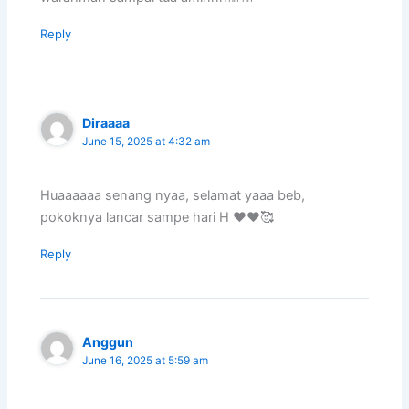
Reply
Diraaaa
June 15, 2025 at 4:32 am
Huaaaaaa senang nyaa, selamat yaaa beb,
pokoknya lancar sampe hari H ❤❤🥰
Reply
Anggun
June 16, 2025 at 5:59 am