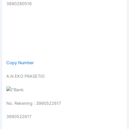
3990280516
Copy Number
A.N EKO PRASETIO
No. Rekening : 3990522617
3990522617