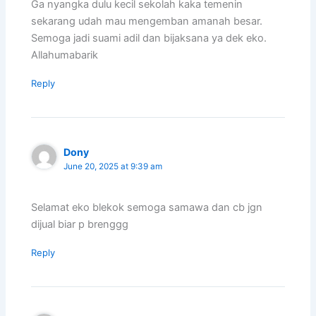
Ga nyangka dulu kecil sekolah kaka temenin
sekarang udah mau mengemban amanah besar.
Semoga jadi suami adil dan bijaksana ya dek eko.
Allahumabarik
Reply
Dony
June 20, 2025 at 9:39 am
Selamat eko blekok semoga samawa dan cb jgn
dijual biar p brenggg
Reply