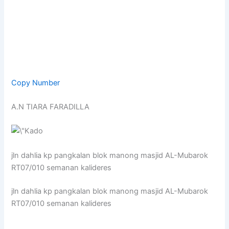
Copy Number
A.N TIARA FARADILLA
jln dahlia kp pangkalan blok manong masjid AL-Mubarok
RT07/010 semanan kalideres
jln dahlia kp pangkalan blok manong masjid AL-Mubarok
RT07/010 semanan kalideres