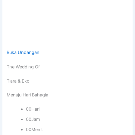
Buka Undangan
The Wedding Of
Tiara & Eko
Menuju Hari Bahagia :
00Hari
00Jam
00Menit