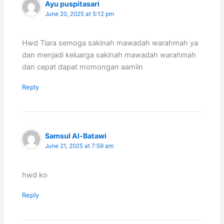
Ayu puspitasari
June 20, 2025 at 5:12 pm
Hwd Tiara semoga sakinah mawadah warahmah ya
dan menjadi keluarga sakinah mawadah warahmah
dan cepat dapat momongan aamiin
Reply
Samsul Al-Batawi
June 21, 2025 at 7:59 am
hwd ko
Reply