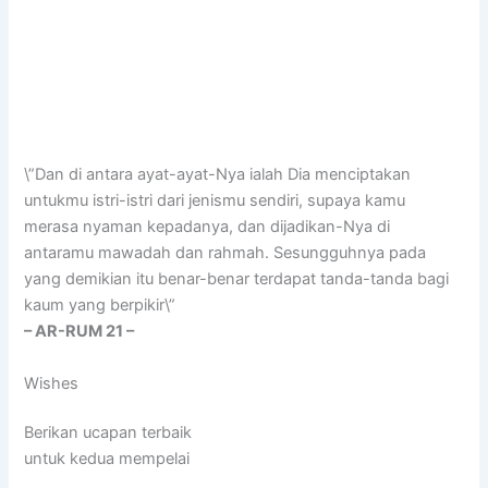
\”Dan di antara ayat-ayat-Nya ialah Dia menciptakan
untukmu istri-istri dari jenismu sendiri, supaya kamu
merasa nyaman kepadanya, dan dijadikan-Nya di
antaramu mawadah dan rahmah. Sesungguhnya pada
yang demikian itu benar-benar terdapat tanda-tanda bagi
kaum yang berpikir\”
– AR-RUM 21 –
Wishes
Berikan ucapan terbaik
untuk kedua mempelai