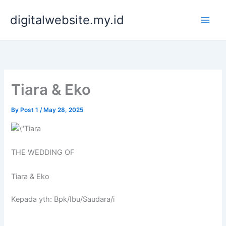
Skip
digitalwebsite.my.id
to
content
Tiara & Eko
By
Post 1
/
May 28, 2025
THE WEDDING OF
Tiara & Eko
Kepada yth: Bpk/Ibu/Saudara/i