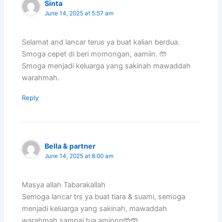
Sinta
June 14, 2025 at 5:57 am
Selamat and lancar terus ya buat kalian berdua.
Smoga cepet di beri momongan, aamiin. 🤲
Smoga menjadi keluarga yang sakinah mawaddah
warahmah.
Reply
Bella & partner
June 14, 2025 at 8:00 am
Masya allah Tabarakallah
Semoga lancar trs ya buat tiara & suami, semoga
menjadi keluarga yang sakinah, mawaddah
warahmah sampai tua aminnn🤲🤲