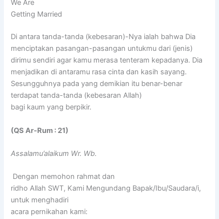
We Are
Getting Married
Di antara tanda-tanda (kebesaran)-Nya ialah bahwa Dia
menciptakan pasangan-pasangan untukmu dari (jenis)
dirimu sendiri agar kamu merasa tenteram kepadanya. Dia
menjadikan di antaramu rasa cinta dan kasih sayang.
Sesungguhnya pada yang demikian itu benar-benar
terdapat tanda-tanda (kebesaran Allah)
bagi kaum yang berpikir.
(QS Ar-Rum : 21)
Assalamu’alaikum Wr. Wb.
Dengan memohon rahmat dan
ridho Allah SWT, Kami Mengundang Bapak/Ibu/Saudara/i,
untuk menghadiri
acara pernikahan kami: