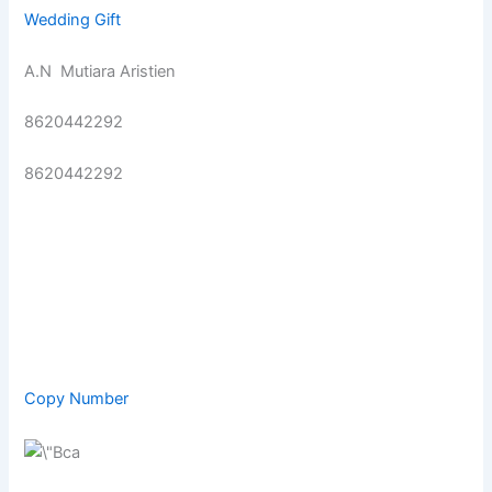
Wedding Gift
A.N Mutiara Aristien
8620442292
8620442292
Copy Number