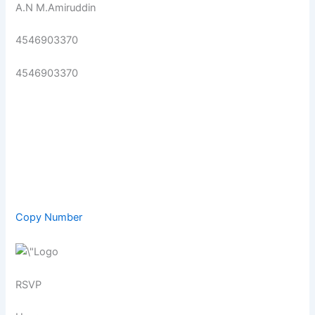
A.N M.Amiruddin
4546903370
4546903370
Copy Number
RSVP