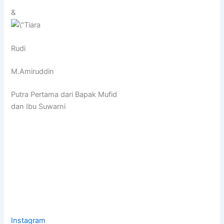
&
Rudi
M.Amiruddin
Putra Pertama dari Bapak Mufid
dan Ibu Suwarni
Instagram