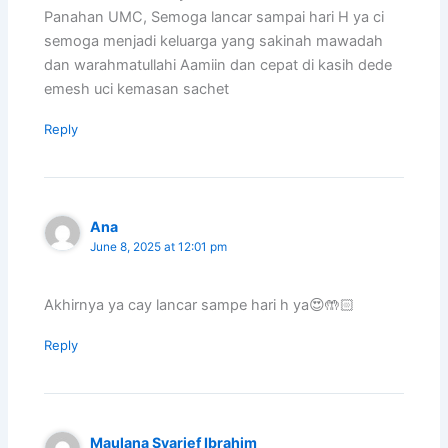
Panahan UMC, Semoga lancar sampai hari H ya ci
semoga menjadi keluarga yang sakinah mawadah
dan warahmatullahi Aamiin dan cepat di kasih dede
emesh uci kemasan sachet
Reply
Ana
June 8, 2025 at 12:01 pm
Akhirnya ya cay lancar sampe hari h ya😍🤲🏻
Reply
Maulana Syarief Ibrahim