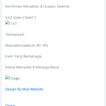
Konfirmasi Kehadiran & Ucapan Selamat
[ck2 style=\”dark\”]
Terimakasih
Wassalamualaikum Wr. Wb
Kami Yang Berbahagia
Kedua Mempelai & Keluarga Besar
Design By Mud Website
Globe