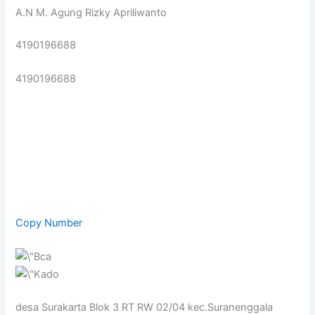
A.N M. Agung Rizky Apriliwanto
4190196688
4190196688
Copy Number
desa Surakarta Blok 3 RT RW 02/04 kec.Suranenggala