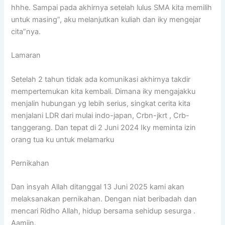
hhhe. Sampai pada akhirnya setelah lulus SMA kita memilih
untuk masing”, aku melanjutkan kuliah dan iky mengejar
cita”nya.
Lamaran
Setelah 2 tahun tidak ada komunikasi akhirnya takdir
mempertemukan kita kembali. Dimana iky mengajakku
menjalin hubungan yg lebih serius, singkat cerita kita
menjalani LDR dari mulai indo-japan, Crbn-jkrt , Crb-
tanggerang. Dan tepat di 2 Juni 2024 Iky meminta izin
orang tua ku untuk melamarku
Pernikahan
Dan insyah Allah ditanggal 13 Juni 2025 kami akan
melaksanakan pernikahan. Dengan niat beribadah dan
mencari Ridho Allah, hidup bersama sehidup sesurga .
Aamiin.