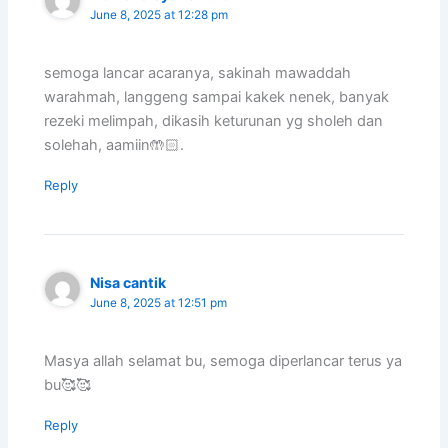
June 8, 2025 at 12:28 pm
semoga lancar acaranya, sakinah mawaddah
warahmah, langgeng sampai kakek nenek, banyak
rezeki melimpah, dikasih keturunan yg sholeh dan
solehah, aamiin🤲🏻.
Reply
Nisa cantik
June 8, 2025 at 12:51 pm
Masya allah selamat bu, semoga diperlancar terus ya
bu🥰🥰
Reply