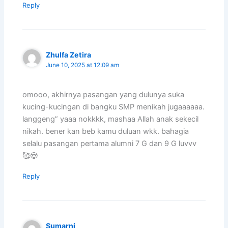
Reply
Zhulfa Zetira
June 10, 2025 at 12:09 am
omooo, akhirnya pasangan yang dulunya suka
kucing-kucingan di bangku SMP menikah jugaaaaaa.
langgeng” yaaa nokkkk, mashaa Allah anak sekecil
nikah. bener kan beb kamu duluan wkk. bahagia
selalu pasangan pertama alumni 7 G dan 9 G luvvv
🥰😍
Reply
Sumarni