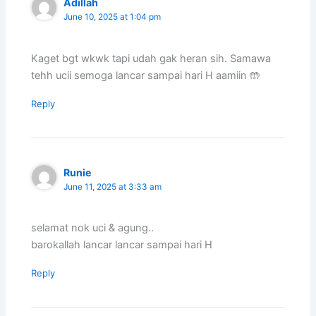
Adillah
June 10, 2025 at 1:04 pm
Kaget bgt wkwk tapi udah gak heran sih. Samawa
tehh ucii semoga lancar sampai hari H aamiin 🤲
Reply
Runie
June 11, 2025 at 3:33 am
selamat nok uci & agung..
barokallah lancar lancar sampai hari H
Reply