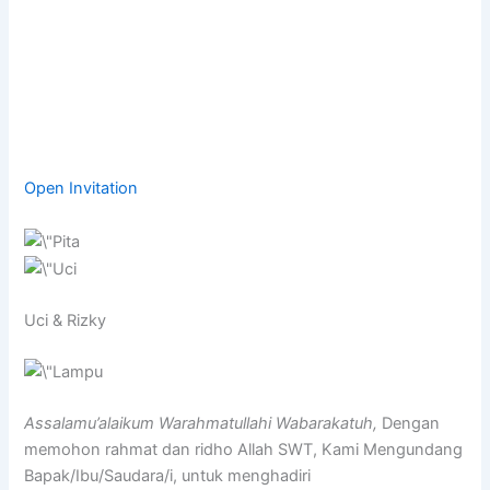
Open Invitation
Uci & Rizky
Assalamu’alaikum Warahmatullahi Wabarakatuh,
Dengan
memohon rahmat dan ridho Allah SWT, Kami Mengundang
Bapak/Ibu/Saudara/i, untuk menghadiri