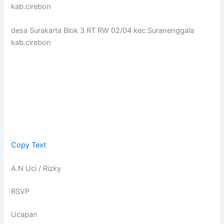
kab.cirebon
desa Surakarta Blok 3 RT RW 02/04 kec.Suranenggala
kab.cirebon
Copy Text
A.N Uci / Rizky
RSVP
Ucapan