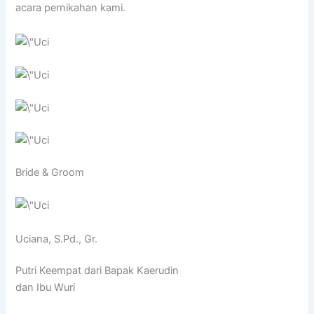
acara pernikahan kami.
Bride & Groom
Uciana, S.Pd., Gr.
Putri Keempat dari Bapak Kaerudin
dan Ibu Wuri