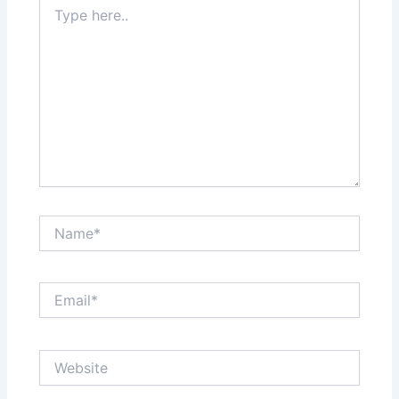
Type
here..
Name*
Email*
Website