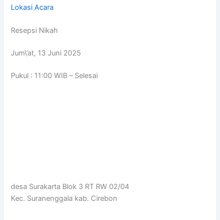
Lokasi Acara
Resepsi Nikah
Jum\’at, 13 Juni 2025
Pukul : 11:00 WIB – Selesai
desa Surakarta Blok 3 RT RW 02/04
Kec. Suranenggala kab. Cirebon