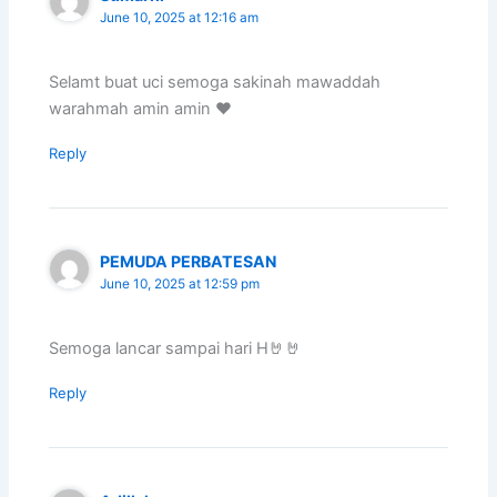
June 10, 2025 at 12:16 am
Selamt buat uci semoga sakinah mawaddah
warahmah amin amin ❤️
Reply
PEMUDA PERBATESAN
June 10, 2025 at 12:59 pm
Semoga lancar sampai hari H🤘🤘
Reply