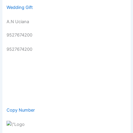
Wedding Gift
A.N Uciana
9527674200
9527674200
Copy Number