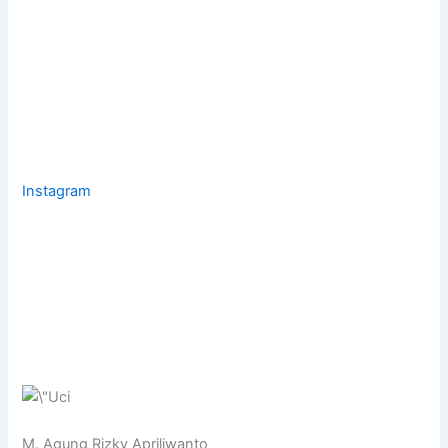
Instagram
M. Agung Rizky Apriliwanto