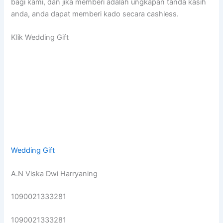
bagi kami, dan jika memberi adalah ungkapan tanda kasih
anda, anda dapat memberi kado secara cashless.
Klik Wedding Gift
Wedding Gift
A.N Viska Dwi Harryaning
1090021333281
1090021333281