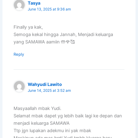
Tasya
June 13, 2025 at 9:36 am
Finally ya kak,
Semoga kekal hingga Jannah, Menjadi keluarga
yang SAMAWA aamiin 🤲🌹🥰
Reply
Wahyudi Lawito
June 14, 2025 at 3:52 am
Masyaallah mbak Yudi.
Selamat mbak dapet yg lebih baik lagi ke depan dan
menjadi keluarga SAMAWA
Ttp jgn lupakan adekmu ini yak mbak