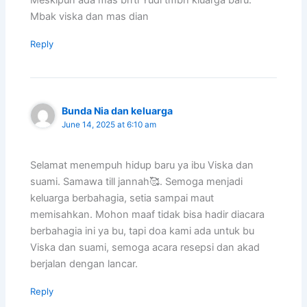
Meskipun ada mas brrti Yudi tmbh kluarga baru.
Mbak viska dan mas dian
Reply
Bunda Nia dan keluarga
June 14, 2025 at 6:10 am
Selamat menempuh hidup baru ya ibu Viska dan
suami. Samawa till jannah🥰. Semoga menjadi
keluarga berbahagia, setia sampai maut
memisahkan. Mohon maaf tidak bisa hadir diacara
berbahagia ini ya bu, tapi doa kami ada untuk bu
Viska dan suami, semoga acara resepsi dan akad
berjalan dengan lancar.
Reply