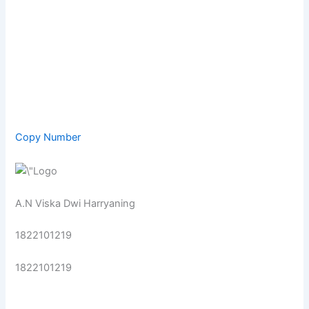
Copy Number
A.N Viska Dwi Harryaning
1822101219
1822101219