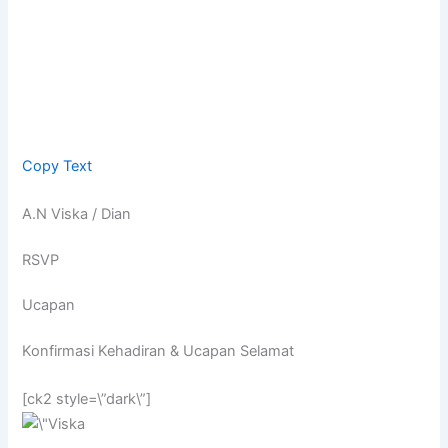
Copy Text
A.N Viska / Dian
RSVP
Ucapan
Konfirmasi Kehadiran & Ucapan Selamat
[ck2 style=\”dark\”]