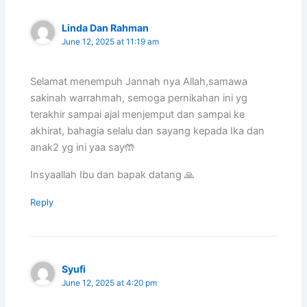
Linda Dan Rahman
June 12, 2025 at 11:19 am
Selamat menempuh Jannah nya Allah,samawa
sakinah warrahmah, semoga pernikahan ini yg
terakhir sampai ajal menjemput dan sampai ke
akhirat, bahagia selalu dan sayang kepada Ika dan
anak2 yg ini yaa say🤲
Insyaallah Ibu dan bapak datang 🙏
Reply
Syufi
June 12, 2025 at 4:20 pm