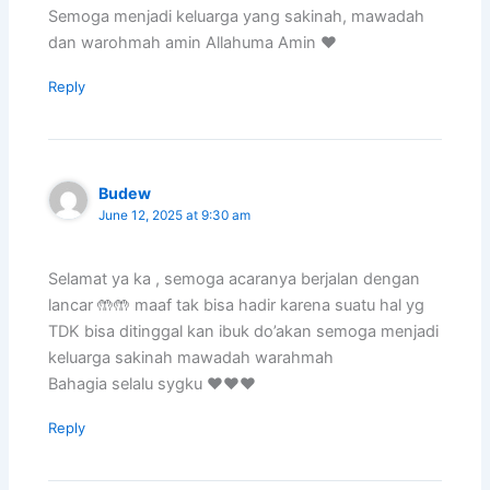
Semoga menjadi keluarga yang sakinah, mawadah
dan warohmah amin Allahuma Amin ❤️
Reply
Budew
June 12, 2025 at 9:30 am
Selamat ya ka , semoga acaranya berjalan dengan
lancar 🤲🤲 maaf tak bisa hadir karena suatu hal yg
TDK bisa ditinggal kan ibuk do’akan semoga menjadi
keluarga sakinah mawadah warahmah
Bahagia selalu sygku ❤️❤️❤️
Reply