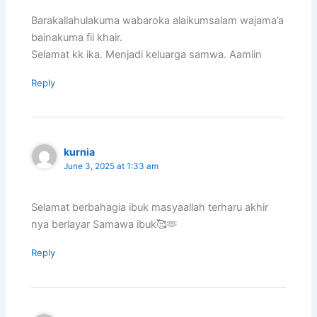
Barakallahulakuma wabaroka alaikumsalam wajama’a
bainakuma fii khair.
Selamat kk ika. Menjadi keluarga samwa. Aamiin
Reply
kurnia
June 3, 2025 at 1:33 am
Selamat berbahagia ibuk masyaallah terharu akhir
nya berlayar Samawa ibuk🥰🫶
Reply