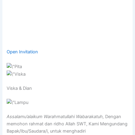
Open Invitation
Viska & Dian
Assalamu’alaikum Warahmatullahi Wabarakatuh,
Dengan
memohon rahmat dan ridho Allah SWT, Kami Mengundang
Bapak/Ibu/Saudara/i, untuk menghadiri