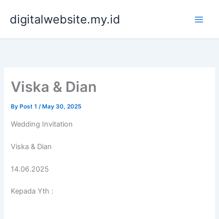
Skip
digitalwebsite.my.id
to
content
Viska & Dian
By
Post 1
/
May 30, 2025
Wedding Invitation
Viska & Dian
14.06.2025
Kepada Yth :