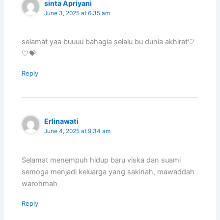
sinta Apriyani
June 3, 2025 at 6:35 am
selamat yaa buuuu bahagia selalu bu dunia akhirat🤍
🤍💝
Reply
Erlinawati
June 4, 2025 at 9:34 am
Selamat menempuh hidup baru viska dan suami
semoga menjadi keluarga yang sakinah, mawaddah
warohmah
Reply