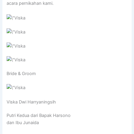
acara pernikahan kami.
Bride & Groom
Viska Dwi Harryaningsih
Putri Kedua dari Bapak Harsono
dan Ibu Junaida