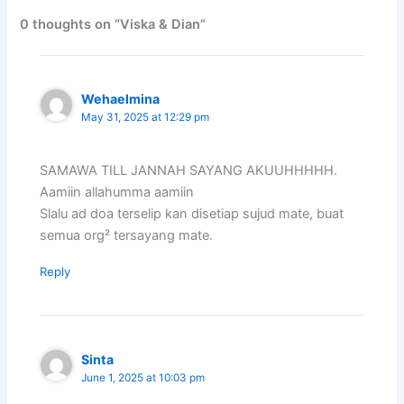
0 thoughts on “Viska & Dian”
Wehaelmina
May 31, 2025 at 12:29 pm
SAMAWA TILL JANNAH SAYANG AKUUHHHHH.
Aamiin allahumma aamiin
Slalu ad doa terselip kan disetiap sujud mate, buat
semua org² tersayang mate.
Reply
Sinta
June 1, 2025 at 10:03 pm