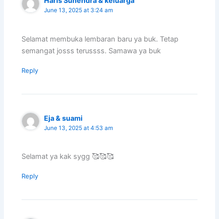
Haris Suhendra & keluarga
June 13, 2025 at 3:24 am
Selamat membuka lembaran baru ya buk. Tetap
semangat josss terussss. Samawa ya buk
Reply
Eja & suami
June 13, 2025 at 4:53 am
Selamat ya kak sygg 🥰🥰🥰
Reply